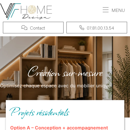
MENU
Contact
07.81.00.13.54
Création sur-mesure
Optimisez chaque espace avec du mobilier unique
Projets résidentiels
Option A – Conception + accompagnement