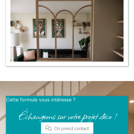
Cette formule vous intéresse ?
Échangeons sur votre projet déco !
On prend contact