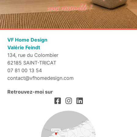
vous ressemble !
VF Home Design
Valérie Feindt
134, rue du Colombier
62185 SAINT-TRICAT
07 81 00 13 54
contact@vfhomedesign.com
Retrouvez-moi sur
Suivez-VF Home Design sur Faceb
SJe suis sur Instagram
Retrouvez VF Home Design