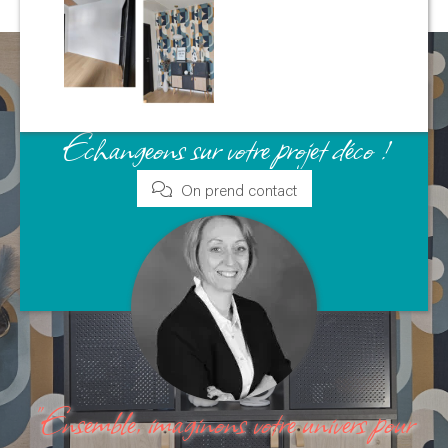
Cela vous tente ?
Échangeons sur votre projet déco !
On prend contact
"Ensemble, imaginons votre univers pour