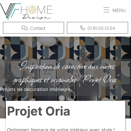
MENU
Contact
07.81.00.13.54
-Inspiration de caractère aux notes
graphiques et originales- “Projet Oria”
Projets de décoration intérieure
Projet Oria
Optimisez l’espace de votre intérieur avec style !